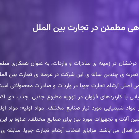
هی مطمئن در تجارت بین الملل
درخشان در زمینه ی صادرات و واردات، به عنوان همکاری مطمئن
 تجربه ی چندین ساله ی این شرکت در عرصه ی تجارت بین الملل،
لی آرشام تجارت جویا در واردات و صادرات محصولاتی است که 
یایی با کاربردهای فراوان در تهویه مطبوع جذبی، جذب دی اکس
د شیمیایی مورد نیاز صنایع مختلف. مواد اولیه: مواد اولی
 آلات و تجهیزات مورد نیاز برای صنایع مختلف. علاوه بر این م
ز فعال می باشد. مزایای انتخاب آرشام تجارت جویا: سابقه ی