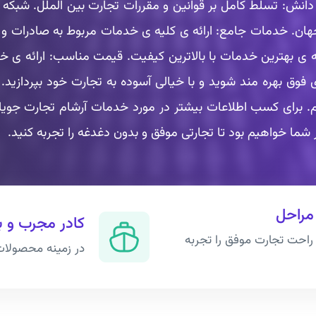
انش: تسلط کامل بر قوانین و مقررات تجارت بین الملل. شبکه ی
جهان. خدمات جامع: ارائه ی کلیه ی خدمات مربوط به صادرات و و
ئه ی بهترین خدمات با بالاترین کیفیت. قیمت مناسب: ارائه ی خ
ای فوق بهره مند شوید و با خیالی آسوده به تجارت خود بپردازید.
 برای کسب اطلاعات بیشتر در مورد خدمات آرشام تجارت جویا، م
 شما خواهیم بود تا تجارتی موفق و بدون دغدغه را تجربه کنید.
مراحل
کادر مجرب و ب
ل راحت تجارت موفق را تجربه
در زمینه محصولات