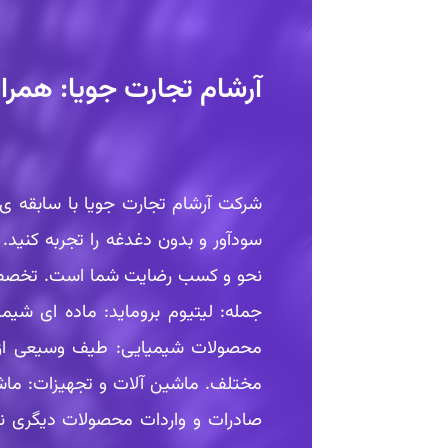
آرشام تجارت جویا: همرا
شرکت آرشام تجارت جویا با سابقه ی 
سودآور و بدون دغدغه را تجربه کنید.
نحو و کسب رضایت شما است. تخصص اص
جمله: لیتیوم بروماید: ماده ای شیم
محصولات شیمیایی: طیف وسیعی از موا
مختلف. ماشین آلات و تجهیزات: ماشین
صادرات و واردات محصولات دیگری نی