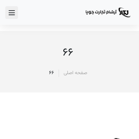
سوالات متداول
66
صفحه اصلی
66